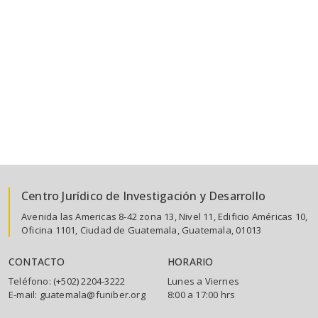
Centro Jurídico de Investigación y Desarrollo
Avenida las Americas 8-42 zona 13, Nivel 11, Edificio Américas 10,
Oficina 1101, Ciudad de Guatemala, Guatemala, 01013
CONTACTO
HORARIO
Teléfono: (+502) 2204-3222
Lunes a Viernes
E-mail: guatemala@funiber.org
8:00 a 17:00 hrs