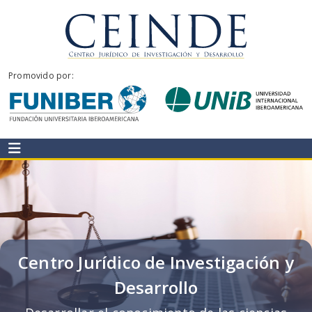
Ir
al
contenido
CEINDE
Promovido por:
Centro Jurídico de Investigación y
Desarrollo