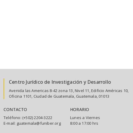
Centro Jurídico de Investigación y Desarrollo
Avenida las Americas 8-42 zona 13, Nivel 11, Edificio Américas 10,
Oficina 1101, Ciudad de Guatemala, Guatemala, 01013
CONTACTO
HORARIO
Teléfono: (+502) 2204-3222
Lunes a Viernes
E-mail: guatemala@funiber.org
8:00 a 17:00 hrs