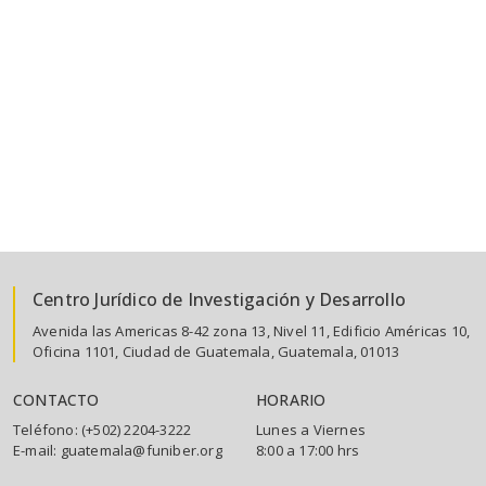
Centro Jurídico de Investigación y Desarrollo
Avenida las Americas 8-42 zona 13, Nivel 11, Edificio Américas 10,
Oficina 1101, Ciudad de Guatemala, Guatemala, 01013
CONTACTO
HORARIO
Teléfono: (+502) 2204-3222
Lunes a Viernes
E-mail: guatemala@funiber.org
8:00 a 17:00 hrs