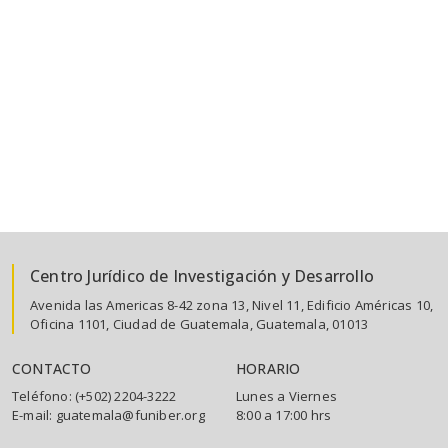
Centro Jurídico de Investigación y Desarrollo
Avenida las Americas 8-42 zona 13, Nivel 11, Edificio Américas 10,
Oficina 1101, Ciudad de Guatemala, Guatemala, 01013
CONTACTO
HORARIO
Teléfono: (+502) 2204-3222
Lunes a Viernes
E-mail: guatemala@funiber.org
8:00 a 17:00 hrs