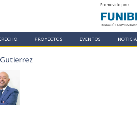
Promovido por:
DERECHO
PROYECTOS
EVENTOS
NOTICIA
zGutierrez