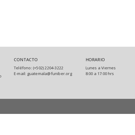
CONTACTO
HORARIO
Teléfono: (+502) 2204-3222
Lunes a Viernes
E-mail: guatemala@funiber.org
8:00 a 17:00 hrs
o