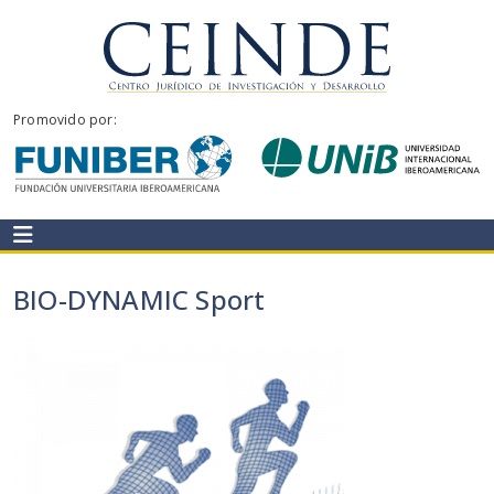
Ir
al
contenido
CEINDE
Promovido por:
BIO-DYNAMIC Sport