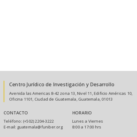
Centro Jurídico de Investigación y Desarrollo
Avenida las Americas 8-42 zona 13, Nivel 11, Edificio Américas 10,
Oficina 1101, Ciudad de Guatemala, Guatemala, 01013
CONTACTO
HORARIO
Teléfono: (+502) 2204-3222
Lunes a Viernes
E-mail: guatemala@funiber.org
8:00 a 17:00 hrs