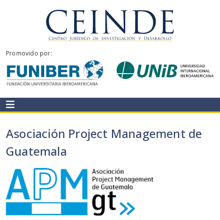
Ir
al
contenido
CEINDE
Promovido por:
Asociación Project Management de
Guatemala